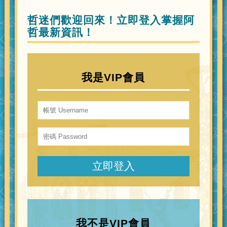
哲迷們歡迎回來！立即登入掌握阿
哲最新資訊！
我是VIP會員
我不是VIP會員