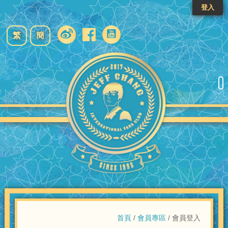
登入
繁
簡
首頁
/
會員專區
/ 會員登入