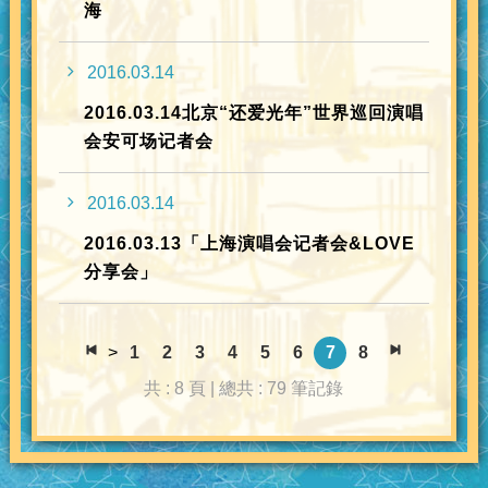
海
2016.03.14
2016.03.14北京“还爱光年”世界巡回演唱
会安可场记者会
2016.03.14
2016.03.13「上海演唱会记者会&LOVE
分享会」
>
1
2
3
4
5
6
7
8
共 : 8 頁 | 總共 : 79 筆記錄